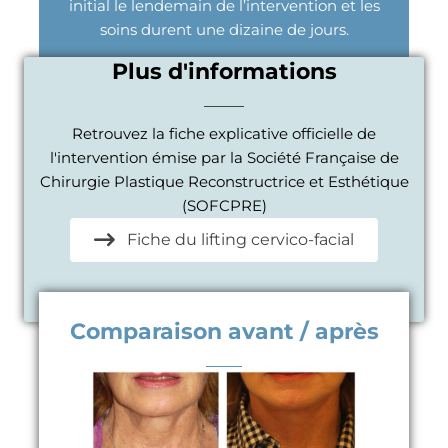
initial le lendemain de l’intervention et les
soins durent une dizaine de jours.
Plus d'informations
Retrouvez la fiche explicative officielle de
l'intervention émise par la Société Française de
Chirurgie Plastique Reconstructrice et Esthétique
(SOFCPRE)
Fiche du lifting cervico-facial
Comparaison avant / après