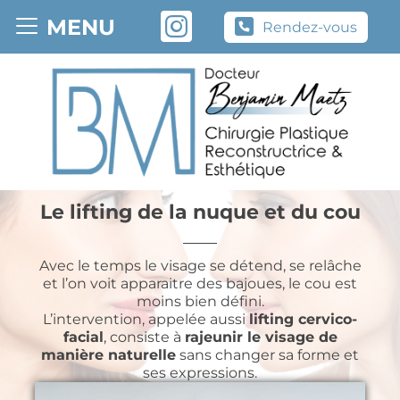
Suivez-moi sur Instagram
MENU
Rendez-vous
Le lifting de la nuque et du cou
Avec le temps le visage se détend, se relâche
et l’on voit apparaitre des bajoues, le cou est
moins bien défini.
L’intervention, appelée aussi
lifting cervico-
facial
, consiste à
rajeunir le visage de
manière naturelle
sans changer sa forme et
ses expressions.