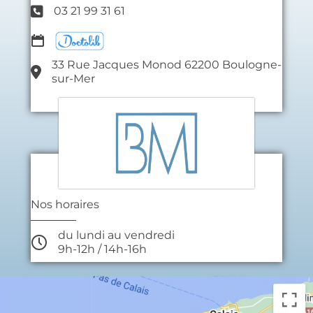
03 21 99 31 61
33 Rue Jacques Monod 62200 Boulogne-
sur-Mer
Nos horaires
du lundi au vendredi
9h-12h / 14h-16h