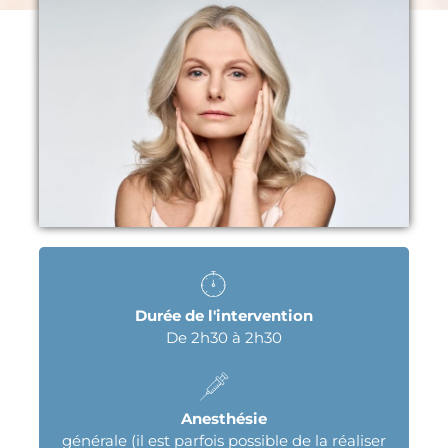
Durée de l'intervention
De 2h30 à 2h30
Anesthésie
générale (il est parfois possible de la réaliser