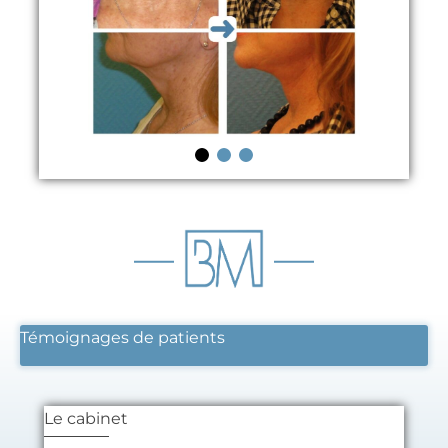
Témoignages de patients
Le cabinet